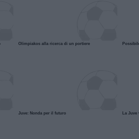
o
Olimpiakos alla ricerca di un portiere
Possibil
Juve: Nonda per il futuro
La Juve v