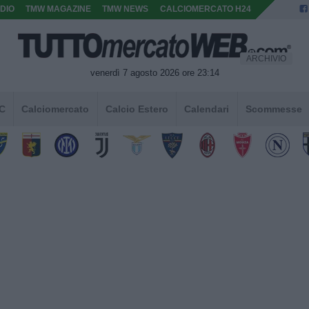
DIO
TMW MAGAZINE
TMW NEWS
CALCIOMERCATO H24
ARCHIVIO
venerdì 7 agosto 2026 ore 23:14
 C
Calciomercato
Calcio Estero
Calendari
Scommesse