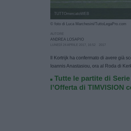
TUTTOmercatoWEB
© foto di Luca Marchesini/TuttoLegaPro.com
AUTORE
ANDREA LOSAPIO
LUNEDÌ 24 APRILE 2017, 16:52
2017
Il Kortrijk ha confermato di avere già sce
Ioannis Anastasiou, ora al Roda di Ker
Tutte le partite di Seri
l’Offerta di TIMVISION 