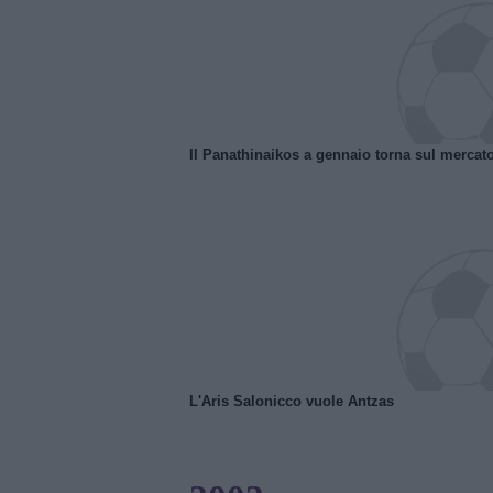
Il Panathinaikos a gennaio torna sul mercat
L'Aris Salonicco vuole Antzas