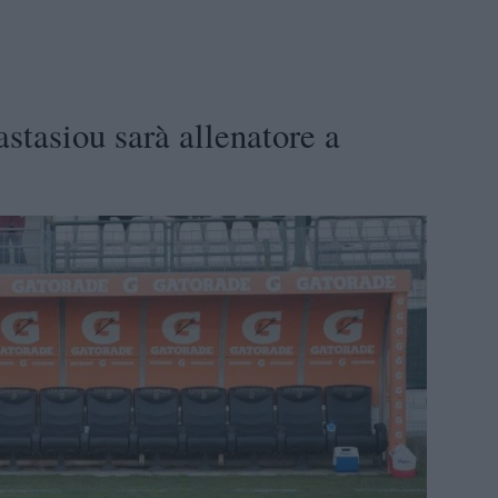
astasiou sarà allenatore a