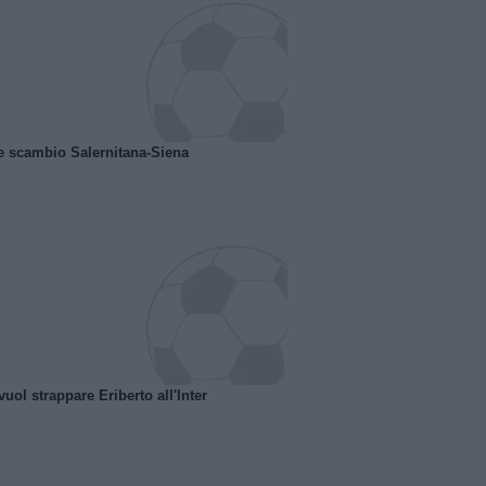
e scambio Salernitana-Siena
uol strappare Eriberto all'Inter