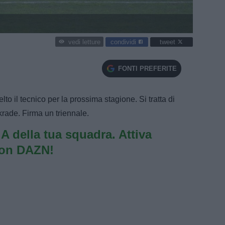
condividi
tweet
vedi letture
FONTI PREFERITE
lto il tecnico per la prossima stagione. Si tratta di
krade. Firma un triennale.
e A della tua squadra. Attiva
con DAZN!