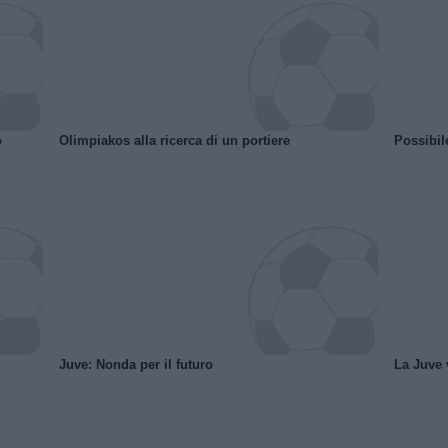
o
Olimpiakos alla ricerca di un portiere
Possibil
Juve: Nonda per il futuro
La Juve v