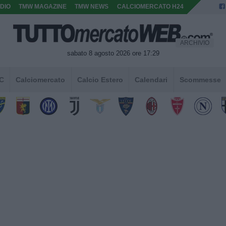
DIO
TMW MAGAZINE
TMW NEWS
CALCIOMERCATO H24
ARCHIVIO
sabato 8 agosto 2026 ore 17:29
 C
Calciomercato
Calcio Estero
Calendari
Scommesse