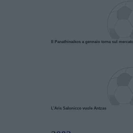
Il Panathinaikos a gennaio torna sul mercat
L'Aris Salonicco vuole Antzas