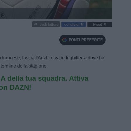
condividi
tweet
vedi letture
FONTI PREFERITE
francese, lascia l'Anzhi e va in Inghilterra dove ha
l termine della stagione.
e A della tua squadra. Attiva
con DAZN!