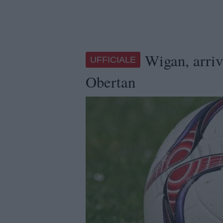
Wigan, arriv
UFFICIALE
Obertan