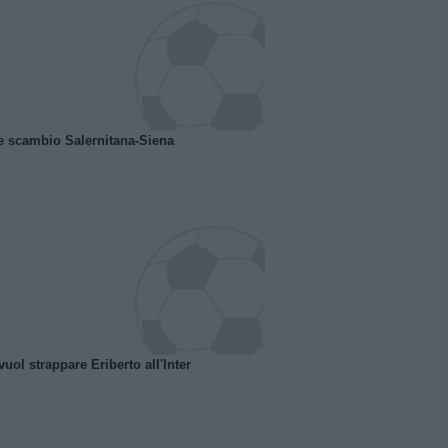
e scambio Salernitana-Siena
uol strappare Eriberto all'Inter