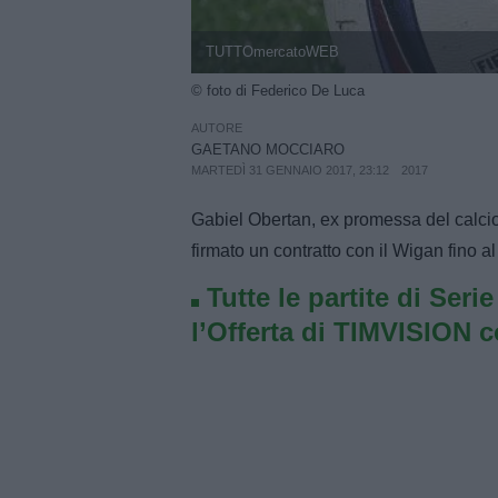
TUTTOmercatoWEB
© foto di Federico De Luca
AUTORE
GAETANO MOCCIARO
MARTEDÌ 31 GENNAIO 2017, 23:12
2017
Gabiel Obertan, ex promessa del calcio 
firmato un contratto con il Wigan fino a
Tutte le partite di Seri
l’Offerta di TIMVISION 