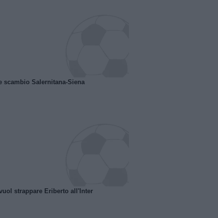
e scambio Salernitana-Siena
uol strappare Eriberto all'Inter