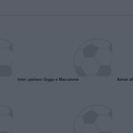
Inter: parlano Giggs e Maccarone
Aimar al