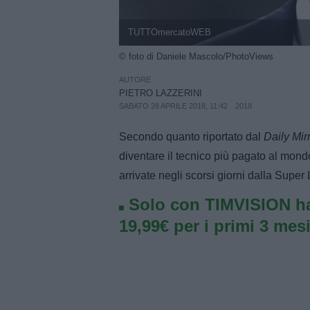
TUTTOmercatoWEB
© foto di Daniele Mascolo/PhotoViews
AUTORE
PIETRO LAZZERINI
SABATO 28 APRILE 2018, 11:42
2018
Secondo quanto riportato dal
Daily Mir
diventare il tecnico più pagato al mon
arrivate negli scorsi giorni dalla Supe
Solo con TIMVISION ha
19,99€ per i primi 3 mesi