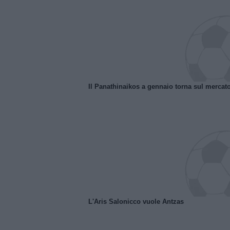
Il Panathinaikos a gennaio torna sul mercat
L'Aris Salonicco vuole Antzas