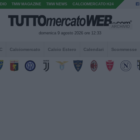
DIO
TMW MAGAZINE
TMW NEWS
CALCIOMERCATO H24
ARCHIVIO
domenica 9 agosto 2026 ore 12:33
 C
Calciomercato
Calcio Estero
Calendari
Scommesse