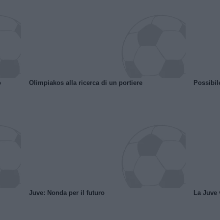
o
Olimpiakos alla ricerca di un portiere
Possibil
Juve: Nonda per il futuro
La Juve v