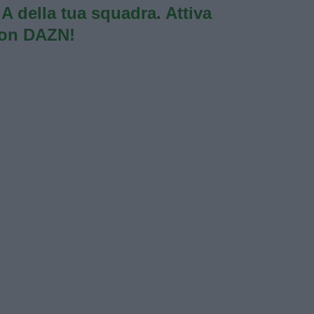
e A della tua squadra. Attiva
con DAZN!