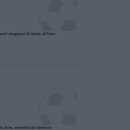
uol strappare Eriberto all'Inter
la Juve, smentite da Valencia