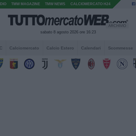
DIO
TMW MAGAZINE
TMW NEWS
CALCIOMERCATO H24
ARCHIVIO
sabato 8 agosto 2026 ore 16:23
 C
Calciomercato
Calcio Estero
Calendari
Scommesse