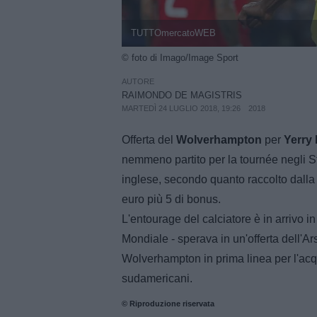
TUTTOmercatoWEB
© foto di Imago/Image Sport
AUTORE
RAIMONDO DE MAGISTRIS
MARTEDÌ 24 LUGLIO 2018, 19:26
2018
Offerta del
Wolverhampton
per
Yerry
nemmeno partito per la tournée negli St
inglese, secondo quanto raccolto dalla 
euro più 5 di bonus.
L'entourage del calciatore è in arrivo in
Mondiale - sperava in un'offerta dell'Ar
Wolverhampton in prima linea per l'acqui
sudamericani.
© Riproduzione riservata