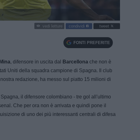
condividi
tweet
vedi letture
FONTI PREFERITE
 Mina
, difensore in uscita dal
Barcellona
che non è
ati Uniti della squadra campione di Spagna. Il club
nostra redazione, ha messo sul piatto 15 milioni di
 Spagna, il difensore colombiano - tre gol all'ultimo
senal. Che per ora non è arrivata e quindi pone il
sizione di uno dei più interessanti centrali di difesa