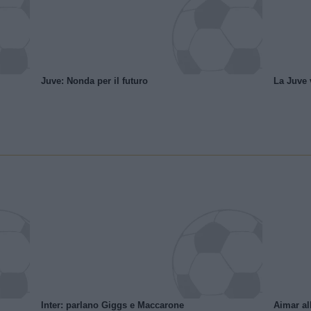
Juve: Nonda per il futuro
La Juve v
Inter: parlano Giggs e Maccarone
Aimar al