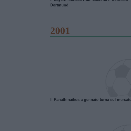
Dortmund
2001
Il Panathinaikos a gennaio torna sul mercat