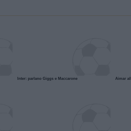
Inter: parlano Giggs e Maccarone
Aimar al