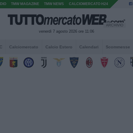
DIO
TMW MAGAZINE
TMW NEWS
CALCIOMERCATO H24
ARCHIVIO
venerdì 7 agosto 2026 ore 11:06
 C
Calciomercato
Calcio Estero
Calendari
Scommesse