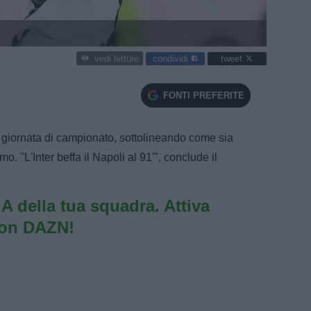
condividi
tweet
vedi letture
FONTI PREFERITE
 giornata di campionato, sottolineando come sia
 "L'Inter beffa il Napoli al 91'", conclude il
e A della tua squadra. Attiva
con DAZN!