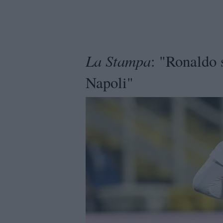
La Stampa
: "Ronaldo s
Napoli"