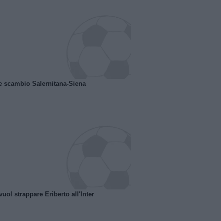
e scambio Salernitana-Siena
uol strappare Eriberto all'Inter