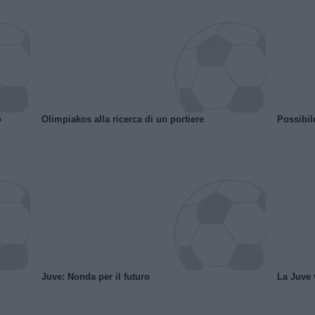
o
Olimpiakos alla ricerca di un portiere
Possibil
Juve: Nonda per il futuro
La Juve v