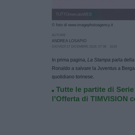
TUTTOmercatoWEB
© foto di www.imagephotoagency.it
AUTORE
ANDREA LOSAPIO
GIOVEDÌ 27 DICEMBRE 2018, 07:38
2018
In prima pagina,
La Stampa
parla della
Ronaldo a salvare la Juventus a Bergamo.
quotidiano torinese.
Tutte le partite di Seri
l’Offerta di TIMVISION 