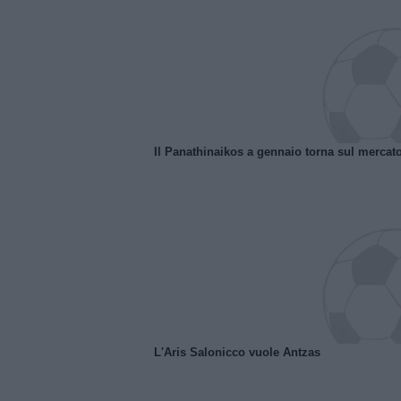
Il Panathinaikos a gennaio torna sul mercat
L'Aris Salonicco vuole Antzas