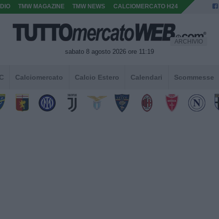
DIO
TMW MAGAZINE
TMW NEWS
CALCIOMERCATO H24
ARCHIVIO
sabato 8 agosto 2026 ore 11:19
 C
Calciomercato
Calcio Estero
Calendari
Scommesse