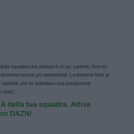
 della squadra che adesso è un po' carente. Non mi
 dovremo essere più determinati. La tireremo fuori al
r ripartire, ma mi aspettavo una prestazione
 vista".
e A della tua squadra. Attiva
con DAZN!