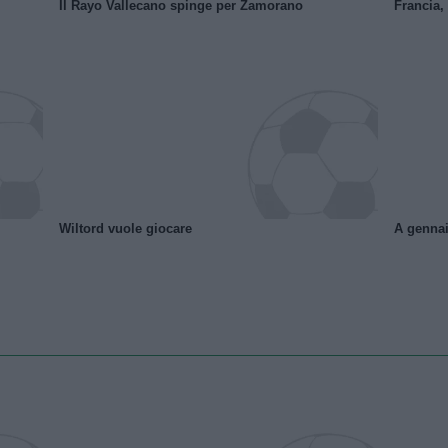
Il Rayo Vallecano spinge per Zamorano
Francia,
Wiltord vuole giocare
A gennai