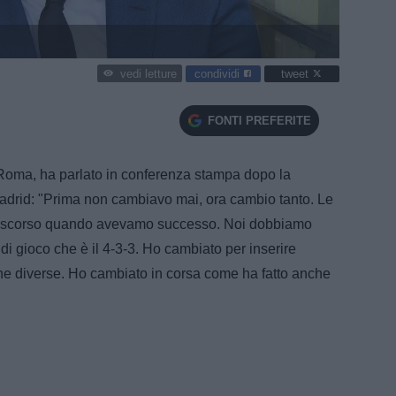
condividi
tweet
vedi letture
FONTI PREFERITE
 Roma, ha parlato in conferenza stampa dopo la
 Madrid: "Prima non cambiavo mai, ora cambio tanto. Le
no scorso quando avevamo successo. Noi dobbiamo
di gioco che è il 4-3-3. Ho cambiato per inserire
che diverse. Ho cambiato in corsa come ha fatto anche