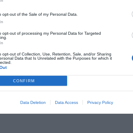
In
o opt-out of the Sale of my Personal Data.
In
to opt-out of processing my Personal Data for Targeted
ing.
In
o opt-out of Collection, Use, Retention, Sale, and/or Sharing
ersonal Data that Is Unrelated with the Purposes for which it
lected.
Out
CONFIRM
Data Deletion
Data Access
Privacy Policy