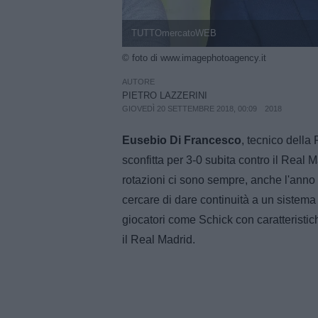
TUTTOmercatoWEB
© foto di www.imagephotoagency.it
AUTORE
PIETRO LAZZERINI
GIOVEDÌ 20 SETTEMBRE 2018, 00:09
2018
Eusebio Di Francesco
, tecnico della
sconfitta per 3-0 subita contro il Real
rotazioni ci sono sempre, anche l'an
cercare di dare continuità a un sistema 
giocatori come Schick con caratteristi
il Real Madrid.