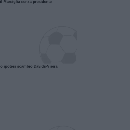
 il Marsiglia senza presidente
o ipotesi scambio Davids-Vieira