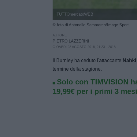
TUTTOmercatoWEB
© foto di Antonello Sammarco/Image Sport
AUTORE
PIETRO LAZZERINI
GIOVEDÌ 23 AGOSTO 2018, 21:23
2018
Il Burnley ha ceduto l'attaccante
Nahki
termine della stagione.
Solo con TIMVISION ha
19,99€ per i primi 3 mesi