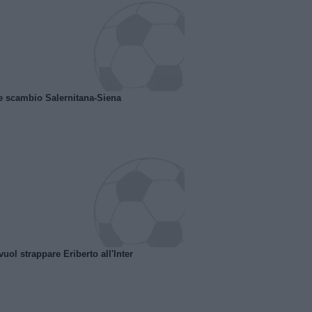
e scambio Salernitana-Siena
uol strappare Eriberto all'Inter