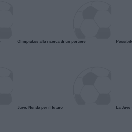
o
Olimpiakos alla ricerca di un portiere
Possibil
Juve: Nonda per il futuro
La Juve v