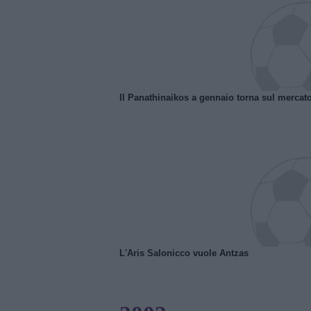
Il Panathinaikos a gennaio torna sul mercat
L'Aris Salonicco vuole Antzas