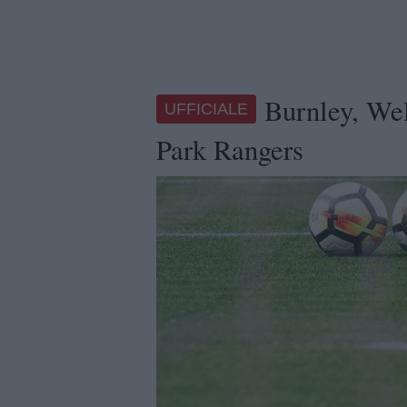
Burnley, Wel
UFFICIALE
Park Rangers