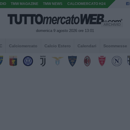
DIO
TMW MAGAZINE
TMW NEWS
CALCIOMERCATO H24
ARCHIVIO
domenica 9 agosto 2026 ore 13:01
 C
Calciomercato
Calcio Estero
Calendari
Scommesse