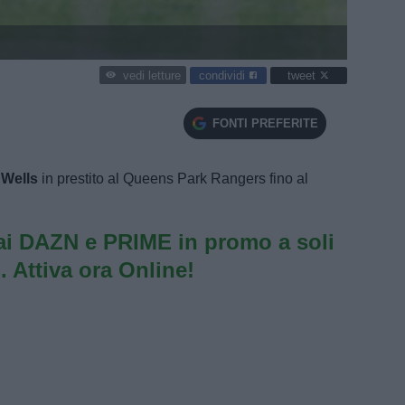
condividi
tweet
vedi letture
FONTI PREFERITE
 Wells
in prestito al Queens Park Rangers fino al
i DAZN e PRIME in promo a soli
. Attiva ora Online!