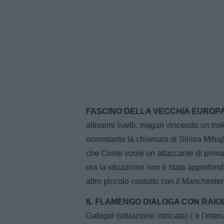
FASCINO DELLA VECCHIA EUROPA
altissimi livelli, magari vincendo un tro
nonostante la chiamata di Sinisa Mihajl
che Conte vuole un attaccante di prim
ora la situazione non è stata approfondi
altro piccolo contatto con il Manchester
IL FLAMENGO DIALOGA CON RAIOL
Gabigol (situazione intricata) c'è l'inte