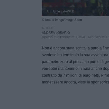
TUTTOmercatoWEB
© foto di Imago/Image Sport
AUTORE
ANDREA LOSAPIO
GIOVEDÌ 31 OTTOBRE 2019, 18:41
ARCHIVIO 2019
Non è ancora stata scritta la parola fin
svedese ha terminato la sua avventura 
parametro zero al prossimo primo di g
vorrebbe mantenerlo in rosa anche dopo 
contratto da 7 milioni di euro netti. Ri
monetizzare ancora, viste le sponsorizz