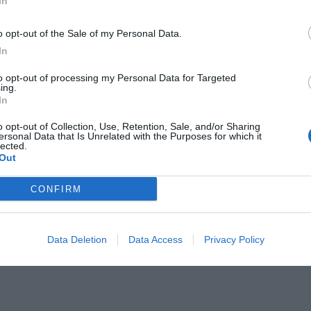
In
o opt-out of the Sale of my Personal Data.
In
to opt-out of processing my Personal Data for Targeted
ing.
In
o opt-out of Collection, Use, Retention, Sale, and/or Sharing
ersonal Data that Is Unrelated with the Purposes for which it
lected.
Out
CONFIRM
Data Deletion
Data Access
Privacy Policy