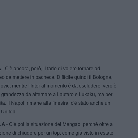
 -
C'è ancora, però, il tarlo di volere tornare ad
feo da mettere in bacheca. Difficile quindi il Bologna,
ovic, mentre l'Inter al momento è da escludere: vero è
a grandezza da alternare a Lautaro e Lukaku, ma per
ta. Il Napoli rimane alla finestra, c'è stato anche un
 United.
A -
C'è poi la situazione del Mengao, perché oltre a
nzione di chiudere per un top, come già visto in estate