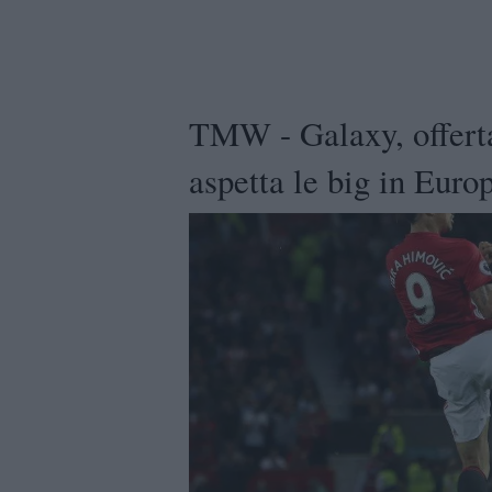
TMW - Galaxy, offerta
aspetta le big in Euro