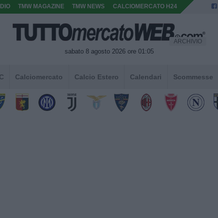
DIO
TMW MAGAZINE
TMW NEWS
CALCIOMERCATO H24
ARCHIVIO
sabato 8 agosto 2026 ore 01:05
 C
Calciomercato
Calcio Estero
Calendari
Scommesse