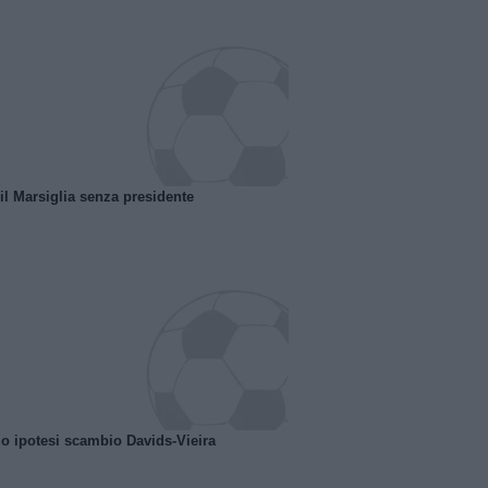
 il Marsiglia senza presidente
o ipotesi scambio Davids-Vieira