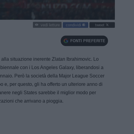
condividi
tweet
vedi letture
FONTI PREFERITE
e alla situazione inerente Zlatan Ibrahimovic. Lo
biennale con i Los Angeles Galaxy, liberandosi a
ennaio. Però la società della Major League Soccer
e, per questo, gli ha offerto un ulteriore anno di
manere negli States sarebbe il miglior modo per
azioni che arrivano a pioggia.