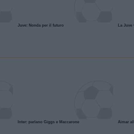
Juve: Nonda per il futuro
La Juve v
Inter: parlano Giggs e Maccarone
Aimar al