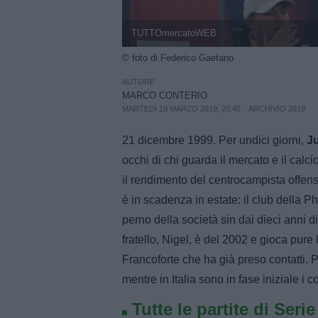
TUTTOmercatoWEB
© foto di Federico Gaetano
AUTORE
MARCO CONTERIO
MARTEDÌ 19 MARZO 2019, 20:45
ARCHIVIO 2019
21 dicembre 1999. Per undici giorni,
Ju
occhi di chi guarda il mercato e il calci
il rendimento del centrocampista offe
è in scadenza in estate: il club della P
perno della società sin dai dieci anni d
fratello, Nigel, è del 2002 e gioca pure 
Francoforte che ha già preso contatti. 
mentre in Italia sono in fase iniziale i 
Tutte le partite di Seri