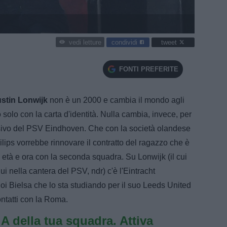
condividi
tweet
vedi letture
FONTI PREFERITE
stin Lonwijk
non è un 2000 e cambia il mondo agli
o solo con la carta d'identità. Nulla cambia, invece, per
nsivo del PSV Eindhoven. Che con la società olandese
hilips vorrebbe rinnovare il contratto del ragazzo che è
i età e ora con la seconda squadra. Su Lonwijk (il cui
lui nella cantera del PSV, ndr) c'è l'Eintracht
Poi Bielsa che lo sta studiando per il suo Leeds United
contatti con la Roma.
e A della tua squadra. Attiva