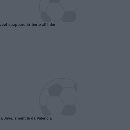
uol strappare Eriberto all'Inter
la Juve, smentite da Valencia