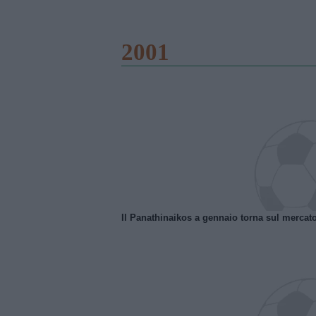
2001
Il Panathinaikos a gennaio torna sul mercat