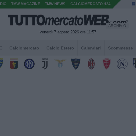
DIO
TMW MAGAZINE
TMW NEWS
CALCIOMERCATO H24
ARCHIVIO
venerdì 7 agosto 2026 ore 11:57
 C
Calciomercato
Calcio Estero
Calendari
Scommesse