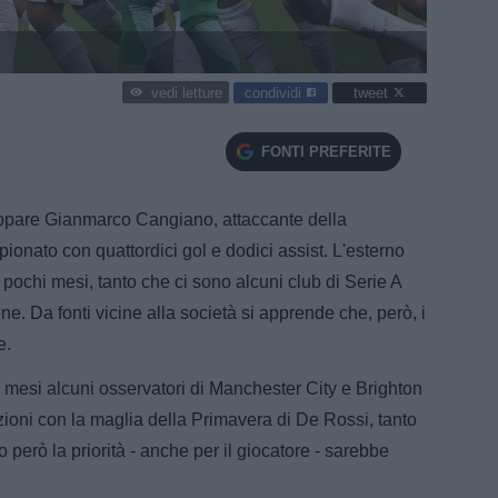
condividi
tweet
vedi letture
FONTI PREFERITE
ppare Gianmarco Cangiano, attaccante della
pionato con quattordici gol e dodici assist. L'esterno
a pochi mesi, tanto che ci sono alcuni club di Serie A
ne. Da fonti vicine alla società si apprende che, però, i
e.
 mesi alcuni osservatori di Manchester City e Brighton
ioni con la maglia della Primavera di De Rossi, tanto
 però la priorità - anche per il giocatore - sarebbe