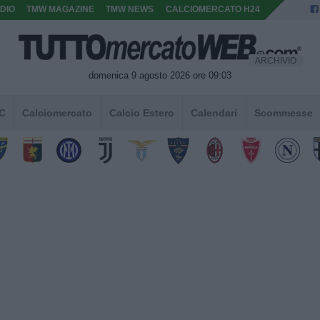
DIO
TMW MAGAZINE
TMW NEWS
CALCIOMERCATO H24
ARCHIVIO
domenica 9 agosto 2026 ore 09:03
 C
Calciomercato
Calcio Estero
Calendari
Scommesse