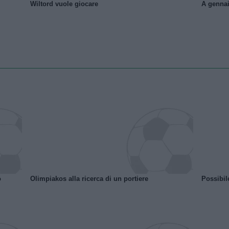
Wiltord vuole giocare
A gennai
o
Olimpiakos alla ricerca di un portiere
Possibil