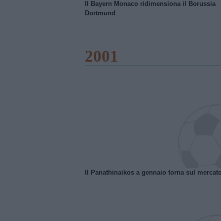
Il Bayern Monaco ridimensiona il Borussia
Dortmund
2001
Il Panathinaikos a gennaio torna sul mercat