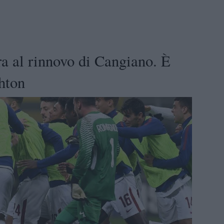
 al rinnovo di Cangiano. È
hton