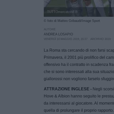
TUTTOmercatoWEB
© foto di Matteo Gribaudi/Image Sport
AUTORE
ANDREA LOSAPIO
VENERDÌ 10 MAGGIO 2019, 15:27
ARCHIVIO 2019
La Roma sta cercando di non farsi sca
Primavera, il 2001 più prolifico del cam
offensivo ha il contratto in scadenza fr
che si sono interessati alla sua situazio
giallorossi non vogliono farselo sfuggir
ATTRAZIONE INGLESE -
Negli scorsi
Hove & Albion hanno seguito le prestaz
da interessarsi al giocatore. Al momento
quella di prolungare il proprio rapporto.