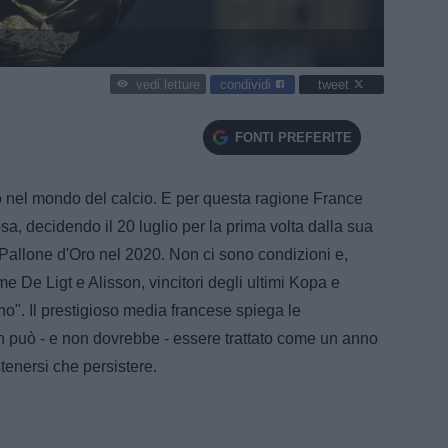
condividi
tweet
vedi letture
FONTI PREFERITE
o nel mondo del calcio. E per questa ragione France
, decidendo il 20 luglio per la prima volta dalla sua
Pallone d'Oro nel 2020. Non ci sono condizioni e,
 De Ligt e Alisson, vincitori degli ultimi Kopa e
o". Il prestigioso media francese spiega le
n può - e non dovrebbe - essere trattato come un anno
tenersi che persistere.