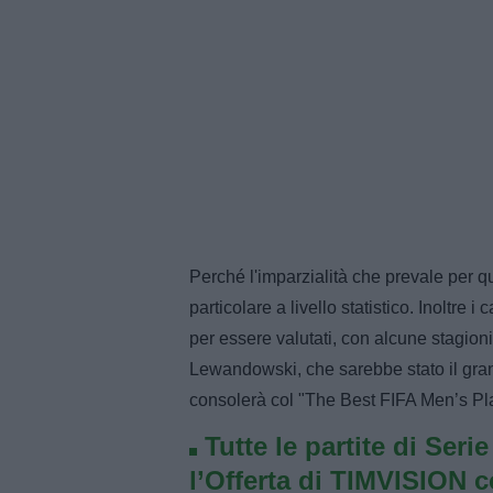
Perché l'imparzialità che prevale per q
particolare a livello statistico. Inoltre 
per essere valutati, con alcune stagion
Lewandowski, che sarebbe stato il grand
consolerà col "The Best FIFA Men’s Pl
Tutte le partite di Seri
l’Offerta di TIMVISION 