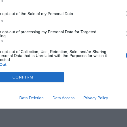
In
o opt-out of the Sale of my Personal Data.
In
to opt-out of processing my Personal Data for Targeted
ing.
In
o opt-out of Collection, Use, Retention, Sale, and/or Sharing
ersonal Data that Is Unrelated with the Purposes for which it
lected.
Out
CONFIRM
Data Deletion
Data Access
Privacy Policy