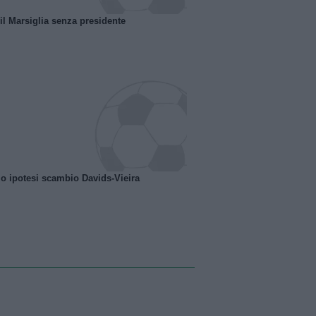
 il Marsiglia senza presidente
o ipotesi scambio Davids-Vieira