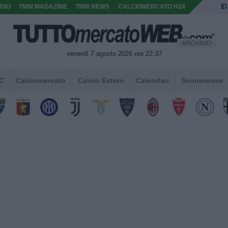
DIO
TMW MAGAZINE
TMW NEWS
CALCIOMERCATO H24
ARCHIVIO
venerdì 7 agosto 2026 ore 22:37
 C
Calciomercato
Calcio Estero
Calendari
Scommesse