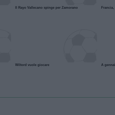
Il Rayo Vallecano spinge per Zamorano
Francia,
Wiltord vuole giocare
A gennai