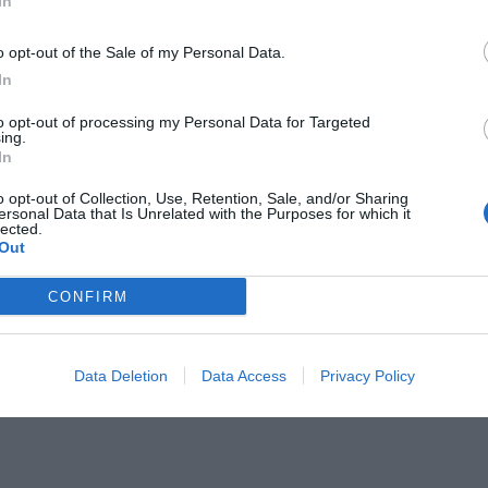
In
o opt-out of the Sale of my Personal Data.
In
to opt-out of processing my Personal Data for Targeted
ing.
In
o opt-out of Collection, Use, Retention, Sale, and/or Sharing
ersonal Data that Is Unrelated with the Purposes for which it
lected.
Out
CONFIRM
Data Deletion
Data Access
Privacy Policy