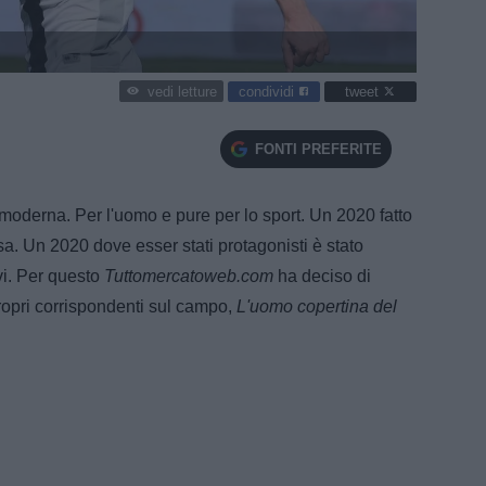
condividi
tweet
vedi letture
FONTI PREFERITE
ra moderna. Per l'uomo e pure per lo sport. Un 2020 fatto
esa. Un 2020 dove esser stati protagonisti è stato
ivi. Per questo
Tuttomercatoweb.com
ha deciso di
ropri corrispondenti sul campo,
L'uomo copertina del