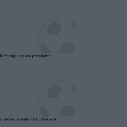
 il Marsiglia senza presidente
o ipotesi scambio Davids-Vieira