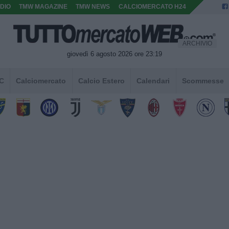
DIO
TMW MAGAZINE
TMW NEWS
CALCIOMERCATO H24
ARCHIVIO
giovedì 6 agosto 2026 ore 23:19
 C
Calciomercato
Calcio Estero
Calendari
Scommesse