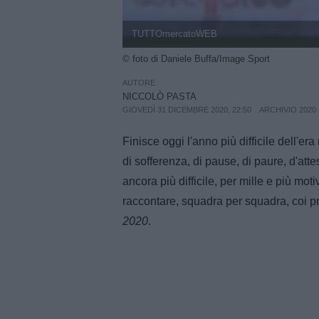
TUTTOmercatoWEB
© foto di Daniele Buffa/Image Sport
AUTORE
NICCOLÒ PASTA
GIOVEDÌ 31 DICEMBRE 2020, 22:50
ARCHIVIO 2020
Finisce oggi l'anno più difficile dell'e
di sofferenza, di pause, di paure, d'att
ancora più difficile, per mille e più mot
raccontare, squadra per squadra, coi p
2020
.