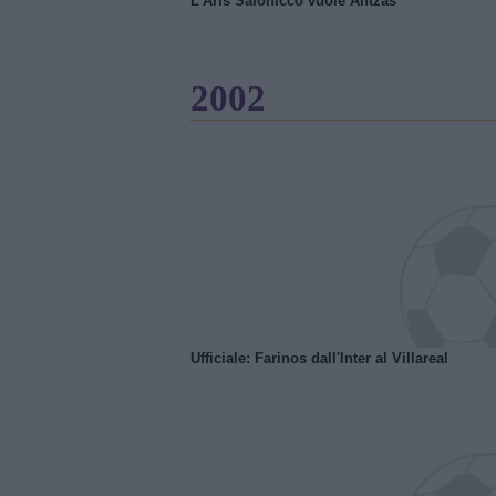
L'Aris Salonicco vuole Antzas
2002
Ufficiale: Farinos dall'Inter al Villareal