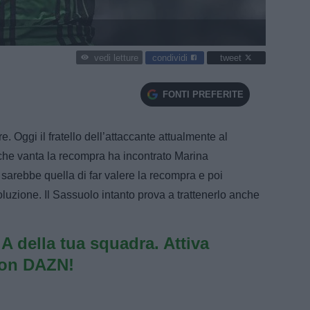
condividi
tweet
vedi letture
FONTI PREFERITE
re. Oggi il fratello dell’attaccante attualmente al
che vanta la recompra ha incontrato Marina
sarebbe quella di far valere la recompra e poi
oluzione. Il Sassuolo intanto prova a trattenerlo anche
e A della tua squadra. Attiva
con DAZN!