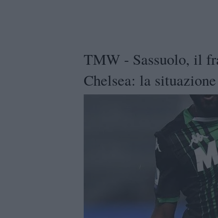
TMW - Sassuolo, il fra
Chelsea: la situazione