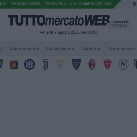
DIO
TMW MAGAZINE
TMW NEWS
CALCIOMERCATO H24
ARCHIVIO
venerdì 7 agosto 2026 ore 08:03
 C
Calciomercato
Calcio Estero
Calendari
Scommesse