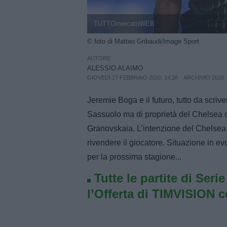
TUTTOmercatoWEB
© foto di Matteo Gribaudi/Image Sport
AUTORE
ALESSIO ALAIMO
GIOVEDÌ 27 FEBBRAIO 2020, 14:38
ARCHIVIO 2020
Jeremie Boga e il futuro, tutto da scrive
Sassuolo ma di proprietà del Chelsea 
Granovskaia. L’intenzione del Chelsea 
rivendere il giocatore. Situazione in ev
per la prossima stagione...
Tutte le partite di Seri
l’Offerta di TIMVISION 