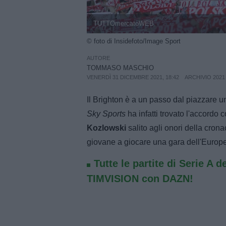
TUTTOmercatoWEB
© foto di Insidefoto/Image Sport
AUTORE
TOMMASO MASCHIO
VENERDÌ 31 DICEMBRE 2021, 18:42
ARCHIVIO 2021
Il Brighton è a un passo dal piazzare u
Sky Sports
ha infatti trovato l'accordo
Kozlowski
salito agli onori della crona
giovane a giocare una gara dell'Europeo
Tutte le partite di Serie A d
TIMVISION con DAZN!