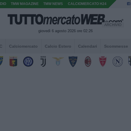
DIO
TMW MAGAZINE
TMW NEWS
CALCIOMERCATO H24
ARCHIVIO
giovedì 6 agosto 2026 ore 02:26
 C
Calciomercato
Calcio Estero
Calendari
Scommesse