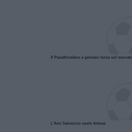
Il Panathinaikos a gennaio torna sul mercat
L'Aris Salonicco vuole Antzas