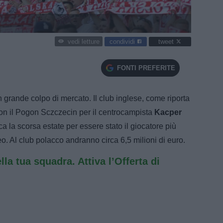
condividi
tweet
vedi letture
FONTI PREFERITE
n grande colpo di mercato. Il club inglese, come riporta
 con il Pogon Sczczecin per il centrocampista
Kacper
ca la scorsa estate per essere stato il giocatore più
. Al club polacco andranno circa 6,5 milioni di euro.
ella tua squadra. Attiva l’Offerta di