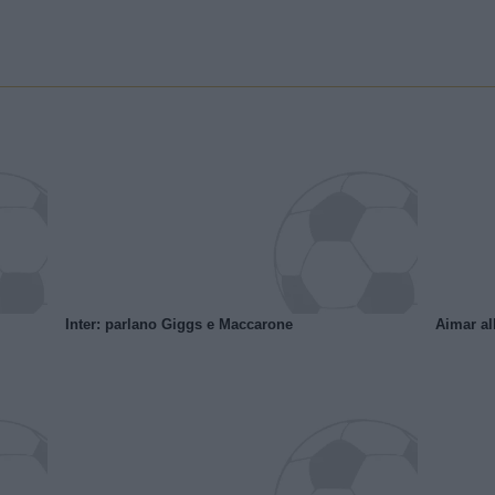
Inter: parlano Giggs e Maccarone
Aimar al