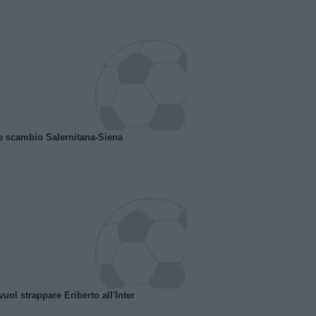
e scambio Salernitana-Siena
uol strappare Eriberto all'Inter