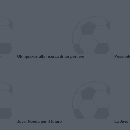
o
Olimpiakos alla ricerca di un portiere
Possibil
Juve: Nonda per il futuro
La Juve v