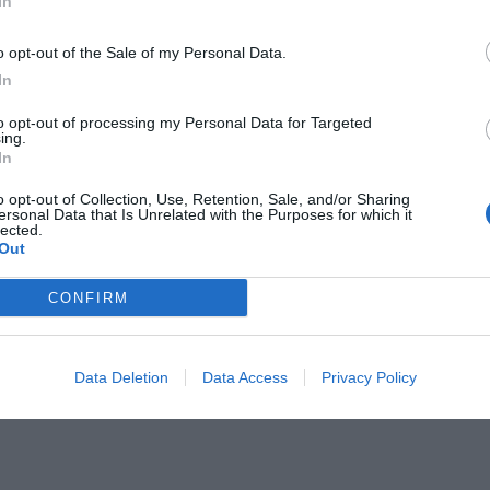
In
o opt-out of the Sale of my Personal Data.
In
to opt-out of processing my Personal Data for Targeted
ing.
In
o opt-out of Collection, Use, Retention, Sale, and/or Sharing
ersonal Data that Is Unrelated with the Purposes for which it
lected.
Out
CONFIRM
Data Deletion
Data Access
Privacy Policy