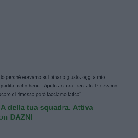
to perché eravamo sul binario giusto, oggi a mio
 partita molto bene. Ripeto ancora: peccato. Potevamo
ocare di rimessa però facciamo fatica".
e A della tua squadra. Attiva
con DAZN!