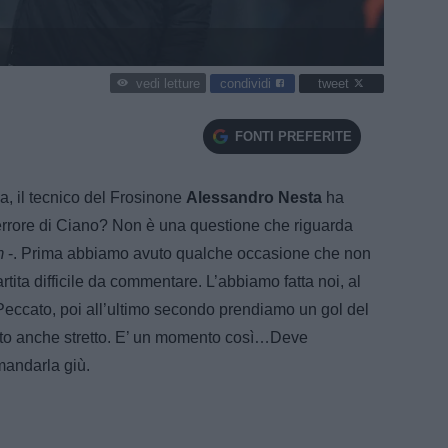
condividi
tweet
vedi letture
FONTI PREFERITE
a, il tecnico del Frosinone
Alessandro Nesta
ha
rrore di Ciano? Non è una questione che riguarda
m
-. Prima abbiamo avuto qualche occasione che non
tita difficile da commentare. L’abbiamo fatta noi, al
eccato, poi all’ultimo secondo prendiamo un gol del
tato anche stretto. E’ un momento così…Deve
mandarla giù.