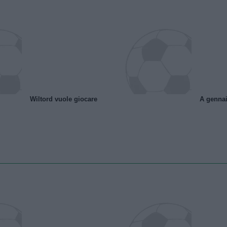
Wiltord vuole giocare
A gennai