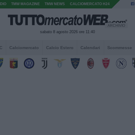
DIO
TMW MAGAZINE
TMW NEWS
CALCIOMERCATO H24
ARCHIVIO
sabato 8 agosto 2026 ore 11:40
 C
Calciomercato
Calcio Estero
Calendari
Scommesse