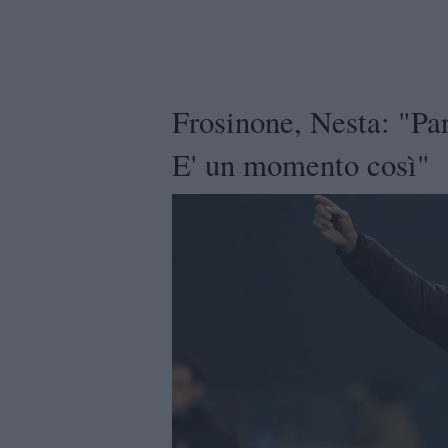
Frosinone, Nesta: "Par
E' un momento così"