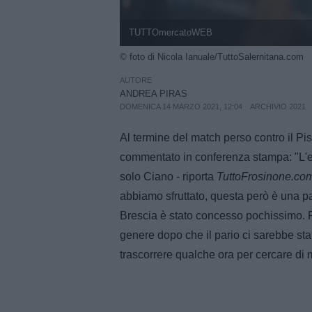
TUTTOmercatoWEB
© foto di Nicola Ianuale/TuttoSalernitana.com
AUTORE
ANDREA PIRAS
DOMENICA 14 MARZO 2021, 12:04
ARCHIVIO 2021
Al termine del match perso contro il Pis
commentato in conferenza stampa: "L'e
solo Ciano - riporta
TuttoFrosinone.co
abbiamo sfruttato, questa però è una par
Brescia è stato concesso pochissimo. P
genere dopo che il pario ci sarebbe s
trascorrere qualche ora per cercare di 