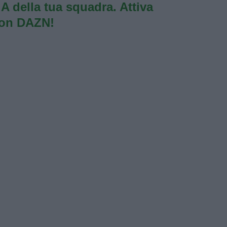
e A della tua squadra. Attiva
con DAZN!