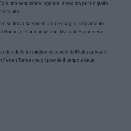
 Ed è una espulsione ingenua, rimediata per un giallo
mito alto.
es si ritrova da solo in area e sbaglia il movimento.
i Bonucci, è fuori posizione. Ma la difesa non era
 due delle tre migliori occasioni dell'Italia arrivano
n Ferran Torres che gli prende il tempo e batte