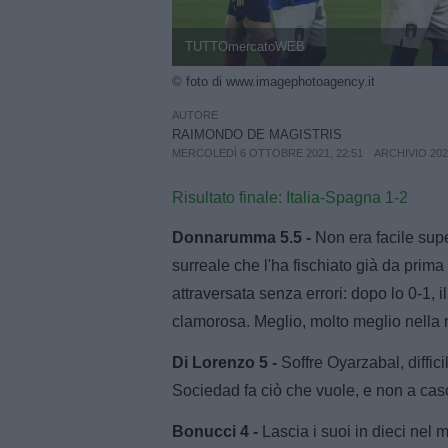
TUTTOmercatoWEB
© foto di www.imagephotoagency.it
AUTORE
RAIMONDO DE MAGISTRIS
MERCOLEDÌ 6 OTTOBRE 2021, 22:51
ARCHIVIO 20
Risultato finale: Italia-Spagna 1-2
Donnarumma 5.5 -
Non era facile supe
surreale che l'ha fischiato già da prima d
attraversata senza errori: dopo lo 0-1,
clamorosa. Meglio, molto meglio nella 
Di Lorenzo 5 -
Soffre Oyarzabal, diffici
Sociedad fa ciò che vuole, e non a caso
Bonucci 4 -
Lascia i suoi in dieci nel 