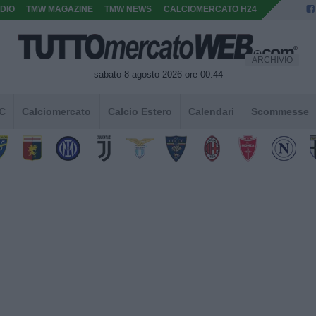
DIO
TMW MAGAZINE
TMW NEWS
CALCIOMERCATO H24
ARCHIVIO
sabato 8 agosto 2026 ore 00:44
 C
Calciomercato
Calcio Estero
Calendari
Scommesse