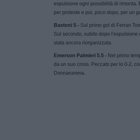
espulsione ogni possibilità di rimonta.
per proteste e poi, poco dopo, per un go
Bastoni 5 -
Sul primo gol di Ferran Torr
Sul secondo, subito dopo l'espulsione d
stata ancora riorganizzata.
Emerson Palmieri 5.5 -
Nel primo tempo
da un suo cross. Peccato per lo 0-2, co
Donnarumma.