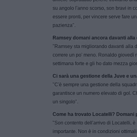
su angolo l'anno scorso, son bravi in c
essere pronti, per vincere serve fare u
pazienza".
Ramsey domani ancora davanti alla
"Ramsey sta migliorando davanti alla di
correre un po' meno. Ronaldo giovedì n
settimana forte e gli ho dato mezza gior
Ci sarà una gestione della Juve e u
"C'è sempre una gestione della squadr
garantisce un numero elevato di gol. C
un singolo".
Come ha trovato Locatelli? Domani 
"Son contento dell'arrivo di Locatelli, 
importante. Non è in condizioni ottimal