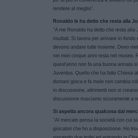
rendere al meglio".
Ronaldo le ha detto che resta alla 
"A me Ronaldo ha detto che resta alla J
risultati. Si lavora per arrivare in fond
devono andare tutte insieme. Devo mett
nei miei cinque anni resta nel museo. 
quest'anno non fa una buona annata si 
Juventus. Quello che ha fatto Chiesa al
domani gioca e fa male non cambia ciò c
in discussione, altrimenti non si creano
discussione riusciamo sicuramente a r
Si aspetta ancora qualcosa dal merc
"Al mercato pensa la società con cui si
giocatori che ho a disposizione. Ho tro
vincendo due trofei ed entrando in Cha