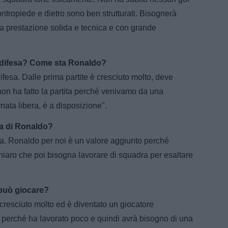
ontropiede e dietro sono ben strutturati. Bisognerà
na prestazione solida e tecnica e con grande
 difesa? Come sta Ronaldo?
fesa. Dalle prima partite è cresciuto molto, deve
on ha fatto la partita perché venivamo da una
nata libera, è a disposizione".
na di Ronaldo?
a. Ronaldo per noi è un valore aggiunto perché
hiaro che poi bisogna lavorare di squadra per esaltare
può giocare?
è cresciuto molto ed è diventato un giocatore
i perché ha lavorato poco e quindi avrà bisogno di una