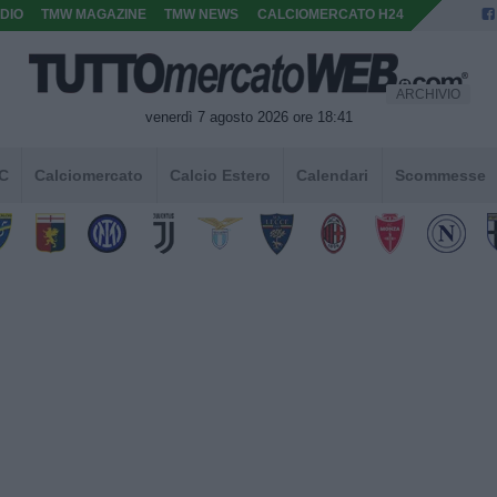
DIO
TMW MAGAZINE
TMW NEWS
CALCIOMERCATO H24
ARCHIVIO
venerdì 7 agosto 2026 ore 18:41
 C
Calciomercato
Calcio Estero
Calendari
Scommesse